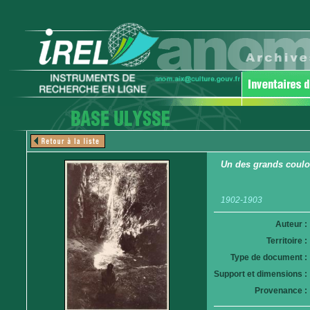
Un des grands coulo
1902-1903
Auteur :
Territoire :
Type de document :
Support et dimensions :
Provenance :