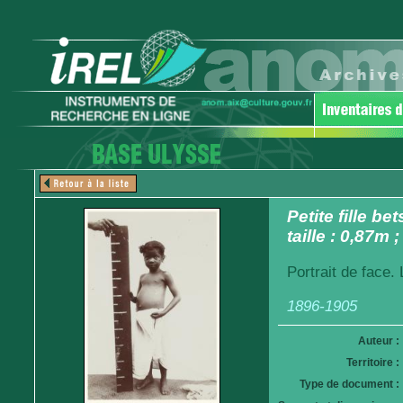
Petite fille b
taille : 0,87m
Portrait de face. 
1896-1905
Auteur :
Territoire :
Type de document :