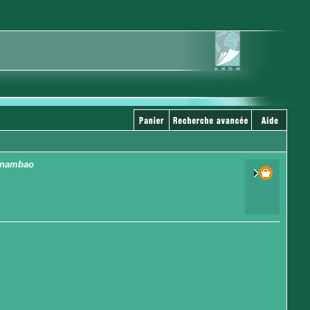
ntanambao