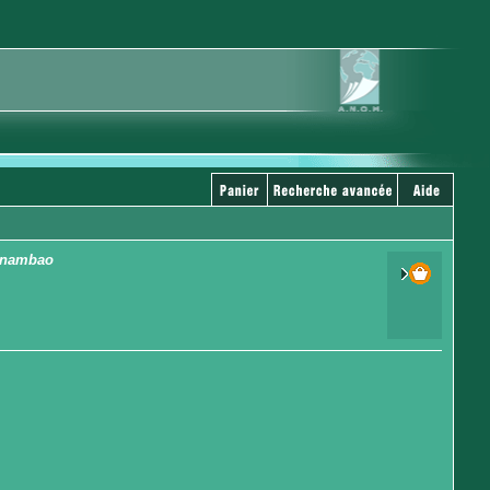
ntanambao