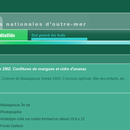
e 1902. Confitures de mangues et cidre d'ananas
. Colonie de Madagascar. Année 1902. Concours agricole, fête des enfants, etc...
Madagascar, Île de
Photographie
Aristotype collé sur carton formant un album 16,8 x 12
Fonds Gallieni