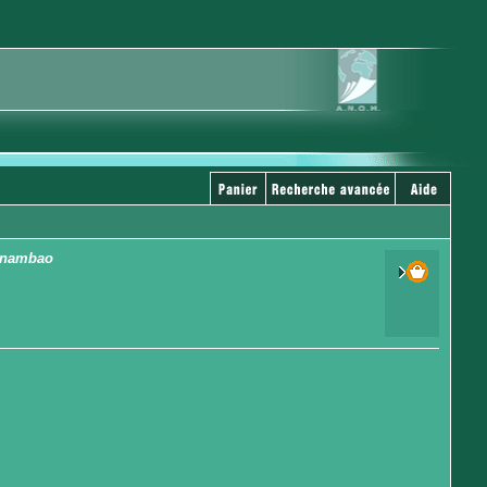
ntanambao