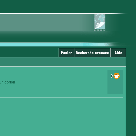
Un dortoir