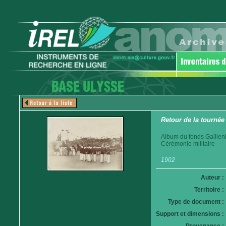
Retour de la tournée
Album du fonds Gallieni
Cérémonie militaire
1902
Auteur :
Territoire :
Type de document :
Support et dimensions :