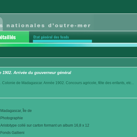
e 1902. Arrivée du gouverneur général
. Colonie de Madagascar. Année 1902. Concours agricole, fête des enfants, etc...
Madagascar, Île de
Photographie
Aristotype collé sur carton formant un album 16,8 x 12
Fonds Gallieni