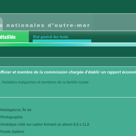
fficier et membre de la commission chargée d'établir un rapport écon
. Notables malgaches et membres de la famille royale.
Madagascar, Île de
Photographie
Aristotype collé sur carton formant un album 8,8 x 11,8
Fonds Gallieni