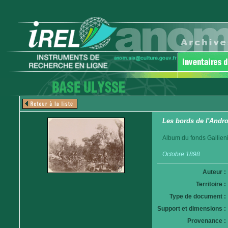
Les bords de l'Andro
Album du fonds Gallieni
Octobre 1898
Auteur :
Territoire :
Type de document :
Support et dimensions :
Provenance :