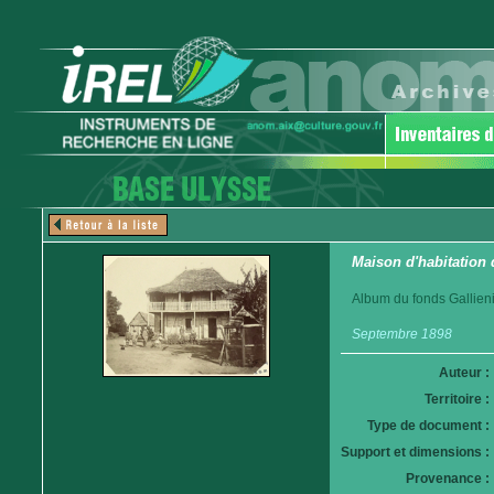
Maison d'habitation 
Album du fonds Gallieni
Septembre 1898
Auteur :
Territoire :
Type de document :
Support et dimensions :
Provenance :