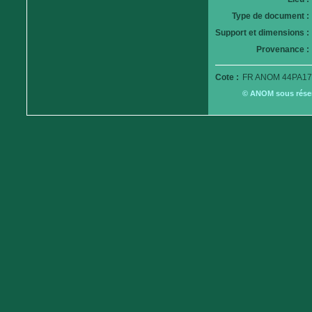
Type de document :
Support et dimensions :
Provenance :
Cote :
FR ANOM 44PA17
© ANOM sous réserv