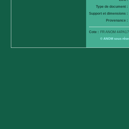
Type de document :
Support et dimensions :
Provenance :
Cote :
FR ANOM 44PA179
© ANOM sous réserv