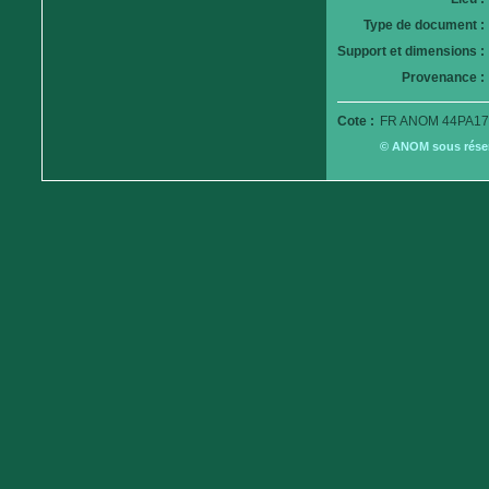
Type de document :
Support et dimensions :
Provenance :
Cote :
FR ANOM 44PA17
© ANOM sous réserv