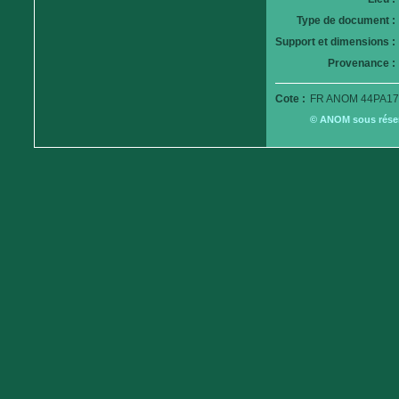
Type de document :
Support et dimensions :
Provenance :
Cote :
FR ANOM 44PA17
© ANOM sous réserv