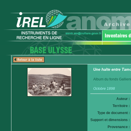
Une halte entre Tam
Album du fonds Gallieni
Octobre 1898
Auteur :
Territoire :
Type de document :
Support et dimensions :
Provenance :