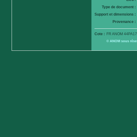
Type de document :
Support et dimensions :
Provenance :
Cote :
FR ANOM 44PA17
© ANOM sous réserv