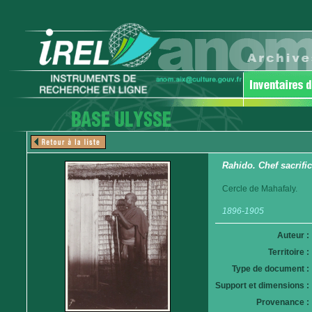
Rahido. Chef sacrif
Cercle de Mahafaly.
1896-1905
Auteur :
Territoire :
Type de document :
Support et dimensions :
Provenance :