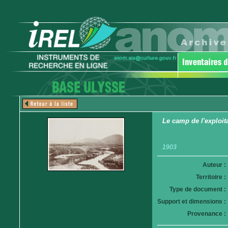
Le camp de l'exploita
1903
Auteur :
Territoire :
Type de document :
Support et dimensions :
Provenance :