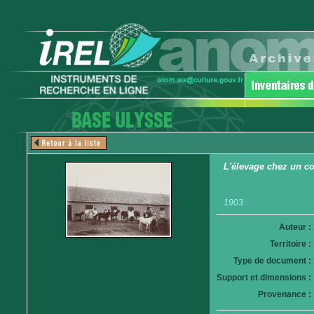
L'élevage chez un c
1903
Auteur :
Territoire :
Type de document :
Support et dimensions :
Provenance :