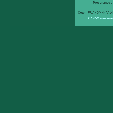
Provenance :
Cote :
FR ANOM 44PA14
© ANOM sous réserv