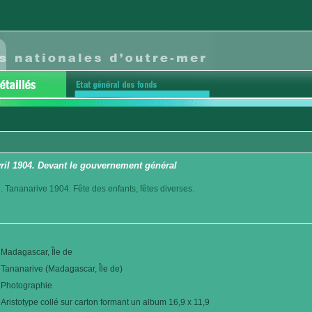
vril 1904. Devant le gouvernement général
. Tananarive 1904. Fête des enfants, fêtes diverses.
Madagascar, Île de
Tananarive (Madagascar, Île de)
Photographie
Aristotype collé sur carton formant un album 16,9 x 11,9