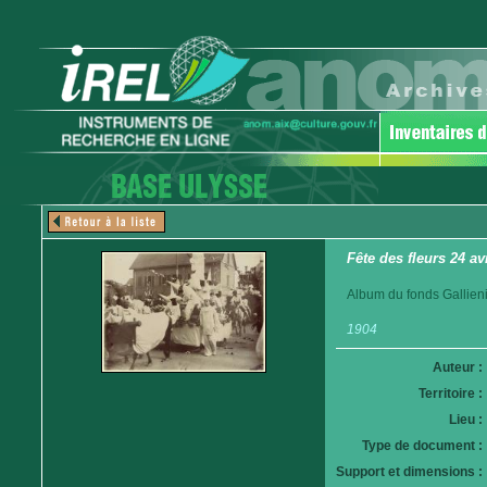
Fête des fleurs 24 av
Album du fonds Gallieni
1904
Auteur :
Territoire :
Lieu :
Type de document :
Support et dimensions :