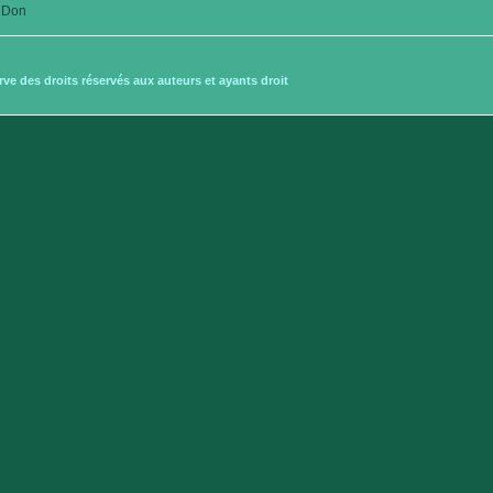
Don
e des droits réservés aux auteurs et ayants droit