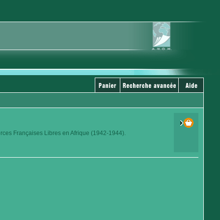
orces Françaises Libres en Afrique (1942-1944).