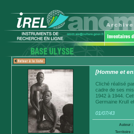
[Homme et en
Cliché réalisé pa
cadre de ses mis
1942 à 1944. Cet
Germaine Krull ef
01/07/43
Auteur :
Territoire :