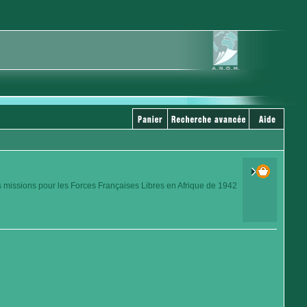
s missions pour les Forces Françaises Libres en Afrique de 1942