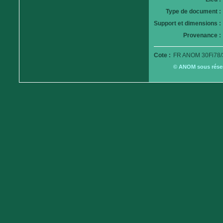
Type de document :
Support et dimensions :
Provenance :
Cote :
FR ANOM 30Fi78/
© ANOM sous réserv