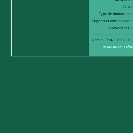
Lieu :
Type de document :
Support et dimensions :
Provenance :
Cote :
FR ANOM 31Fi70/
© ANOM sous réserv