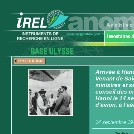
Arrivée à Han
Venant de Saig
ministres et s
conseil des mi
Hanoi le 14 s
d'avion, à l'
14 septembre 19
Territoire :