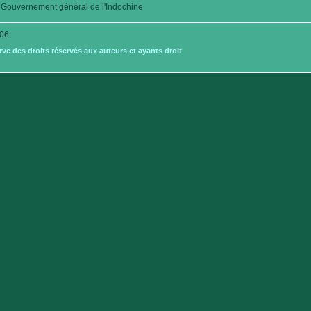
Gouvernement général de l'Indochine
06
e des droits réservés aux auteurs et ayants droit