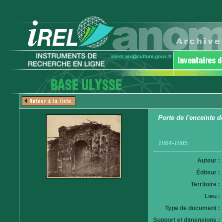
Porte de l'enceinte 
1884-1885
Auteur :
Éditeur :
Territoire :
Lieu :
Type de document :
Support et dimensions :