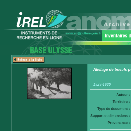
Attelage de boeufs p
1929-1936
Auteur :
Territoire :
Type de document :
Support et dimensions :
Provenance :