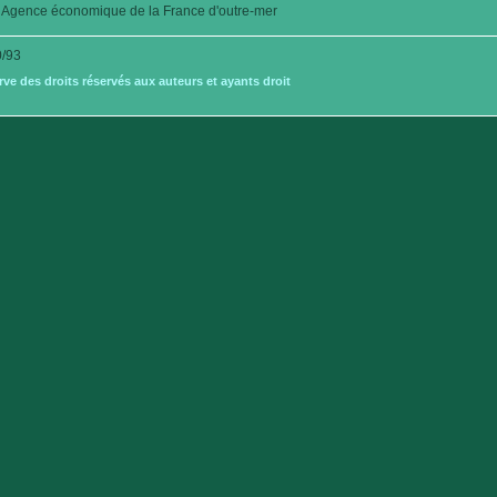
Agence économique de la France d'outre-mer
/93
e des droits réservés aux auteurs et ayants droit