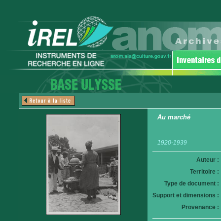
Au marché
1920-1939
Auteur :
Territoire :
Type de document :
Support et dimensions :
Provenance :