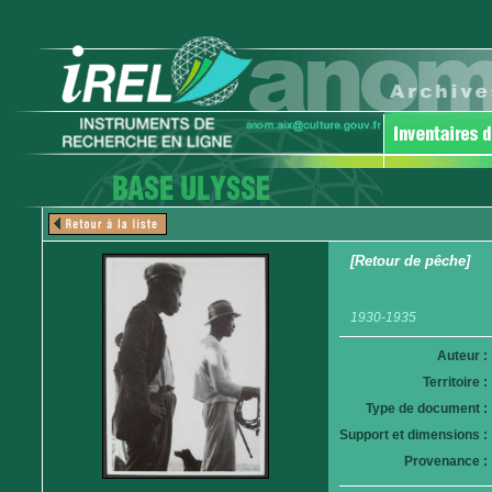
[Retour de pêche]
1930-1935
Auteur :
Territoire :
Type de document :
Support et dimensions :
Provenance :