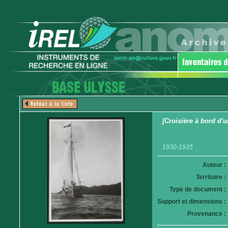
[Croisière à bord d'u
1930-1935
Auteur :
Territoire :
Type de document :
Support et dimensions :
Provenance :