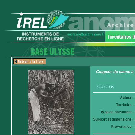
Coupeur de canne à 
1920-1939
Auteur :
Territoire :
Type de document :
Support et dimensions :
Provenance :