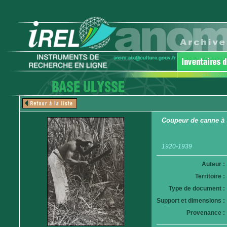
Coupeur de canne à 
1920-1939
Auteur :
Territoire :
Type de document :
Support et dimensions :
Provenance :