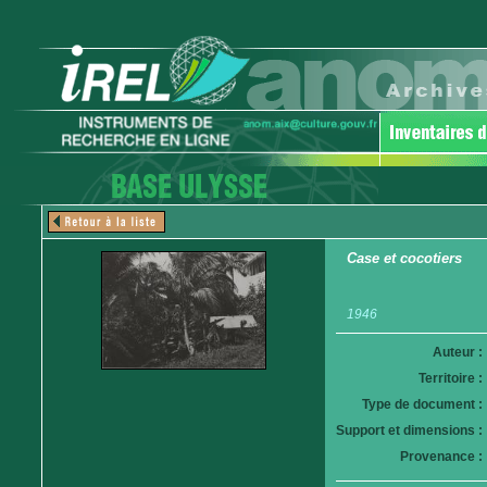
Case et cocotiers
1946
Auteur :
Territoire :
Type de document :
Support et dimensions :
Provenance :