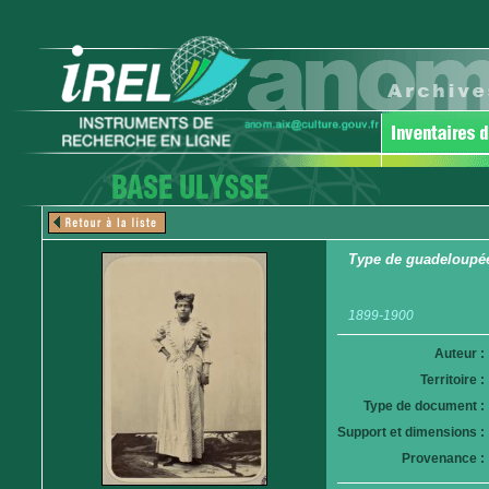
Type de guadeloupé
1899-1900
Auteur :
Territoire :
Type de document :
Support et dimensions :
Provenance :