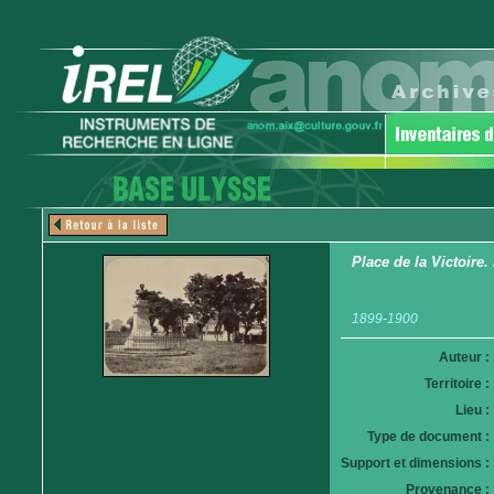
Place de la Victoire.
1899-1900
Auteur :
Territoire :
Lieu :
Type de document :
Support et dimensions :
Provenance :