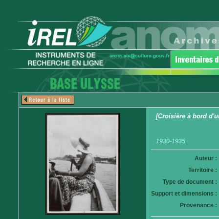
[Croisière à bord d'u
1930-1935
Auteur :
Territoire :
Type de document :
Support et dimensions :
Provenance :