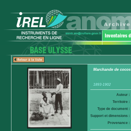
Marchande de cocos
1893-1902
Auteur :
Territoire :
Type de document :
Support et dimensions :
Provenance :