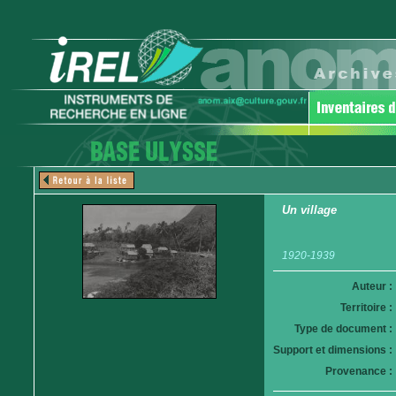
Un village
1920-1939
Auteur :
Territoire :
Type de document :
Support et dimensions :
Provenance :