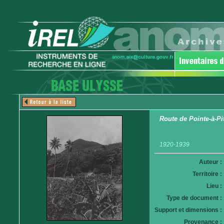
Route de Pointe-à-Pi
1920-1939
Auteur :
Territoire :
Lieu :
Type de document :
Support et dimensions :
Provenance :