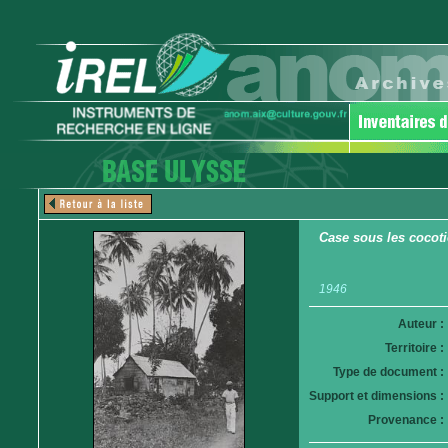
Case sous les cocoti
1946
Auteur :
Territoire :
Type de document :
Support et dimensions :
Provenance :