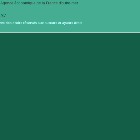
Agence économique de la France d'outre-mer
/87
e des droits réservés aux auteurs et ayants droit