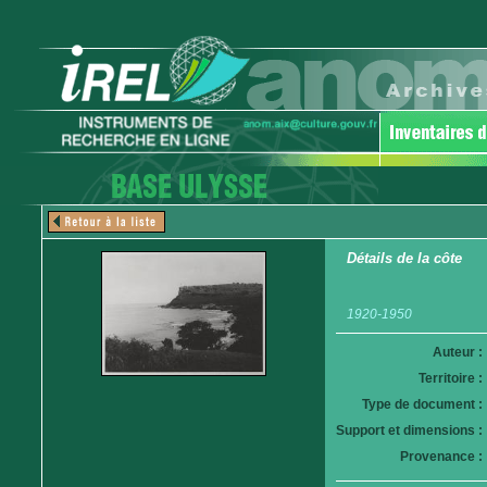
Détails de la côte
1920-1950
Auteur :
Territoire :
Type de document :
Support et dimensions :
Provenance :