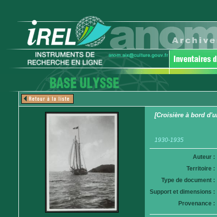
[Croisière à bord d'u
1930-1935
Auteur :
Territoire :
Type de document :
Support et dimensions :
Provenance :